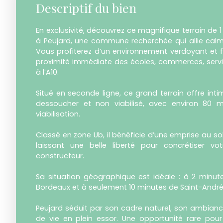
Descriptif du bien
En exclusivité, découvrez ce magnifique terrain de 
à Peujard, une commune recherchée qui allie cal
Vous profiterez d’un environnement verdoyant et fa
proximité immédiate des écoles, commerces, servi
à l’A10.
Situé en seconde ligne, ce grand terrain offre intimit
dessoucher et non viabilisé, avec environ 80 m
viabilisation.
Classé en zone Ub, il bénéficie d’une emprise au s
laissant une belle liberté pour concrétiser vo
constructeur.
Sa situation géographique est idéale : à 2 minute
Bordeaux et à seulement 10 minutes de Saint-And
Peujard séduit par son cadre naturel, son ambiance
de vie en plein essor. Une opportunité rare pour