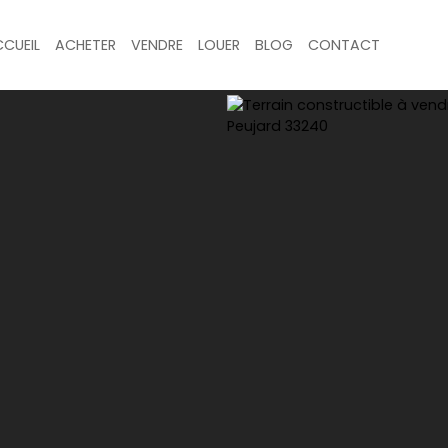
CUEIL
ACHETER
VENDRE
LOUER
BLOG
CONTACT