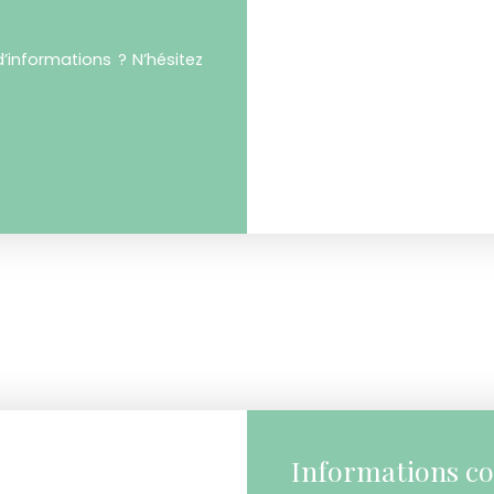
informations ? N’hésitez
Informations c