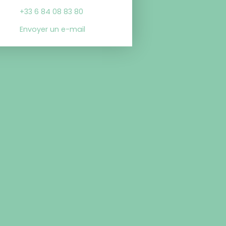
+33 6 84 08 83 80
Envoyer un e-mail