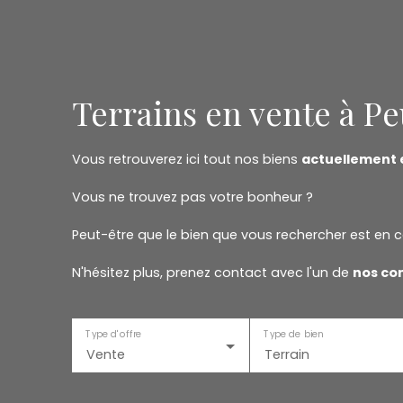
Terrains en vente à Pe
Vous retrouverez ici tout nos biens
actuellement 
Vous ne trouvez pas votre bonheur ?
Peut-être que le bien que vous rechercher est en c
N'hésitez plus, prenez contact avec l'un de
nos con
Type d'offre
Type de bien
Vente
Terrain