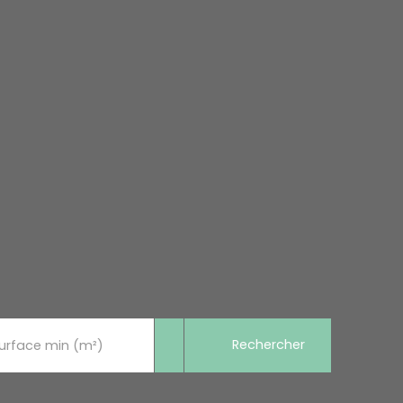
Rechercher
urface min (m²)