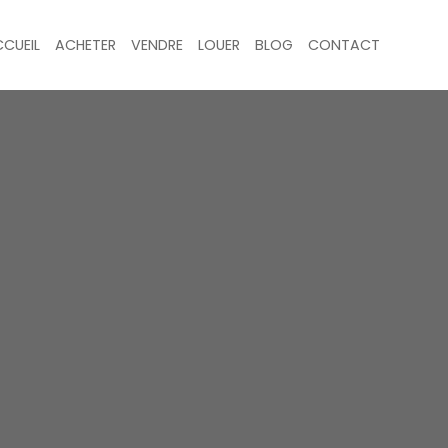
CUEIL
ACHETER
VENDRE
LOUER
BLOG
CONTACT