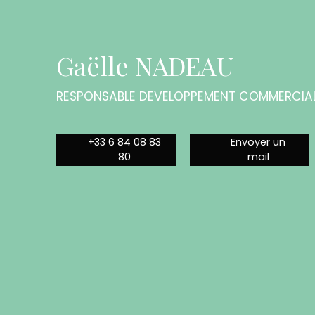
Gaëlle NADEAU
RESPONSABLE DEVELOPPEMENT COMMERCIA
+33 6 84 08 83
Envoyer un
80
mail