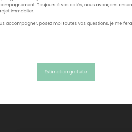
mpagnement. Toujours à vos cotés, nous avançons ensemble,
ojet immobilier.
vous accompagner, posez moi toutes vos questions, je me ferai
Estimation gratuite