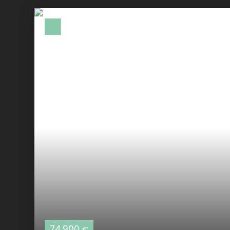
74 900
€