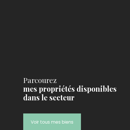
Parcourez
mes propriétés disponibles
dans le secteur
Voir tous mes biens