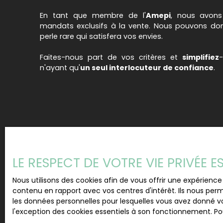
En tant que membre de l'
Amepi
, nous avons
mandats exclusifs à la vente. Nous pouvons don
perle rare qui satisfera vos envies.
Faites-nous part de vos critères et
simplifiez
n'ayant qu'
un seul interlocuteur de confiance
.
LE RESPECT DE VOTRE VIE PRIVÉE 
Nous utilisons des cookies afin de vous offrir une expérien
contenu en rapport avec vos centres d'intérêt. Ils nous perm
les données personnelles pour lesquelles vous avez donné vo
l'exception des cookies essentiels à son fonctionnement. Pou