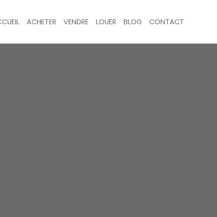
CUEIL
ACHETER
VENDRE
LOUER
BLOG
CONTACT