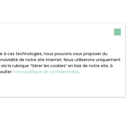
ace à ces technologies, nous pouvons vous proposer du
vivialité de notre site internet. Nous utiliserons uniquement
 la rubrique ″Gérer les cookies″ en bas de notre site, à
nsulter
notre politique de confidentialité
.