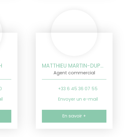
H
MATTHIEU MARTIN-DUPONT
Agent commercial
0
+33 6 45 36 07 55
il
Envoyer un e-mail
En savoir +