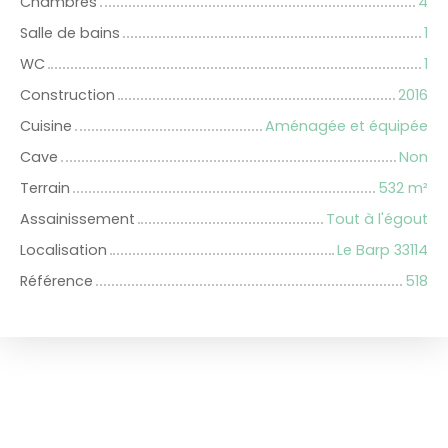
Chambres
4
Salle de bains
1
WC
1
Construction
2016
Cuisine
Aménagée et équipée
Cave
Non
Terrain
532
m²
Assainissement
Tout à l'égout
Localisation
Le Barp 33114
Référence
518