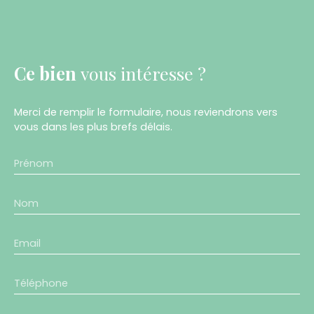
Ce bien
vous intéresse ?
Merci de remplir le formulaire, nous reviendrons vers
vous dans les plus brefs délais.
Prénom
Nom
Email
Téléphone