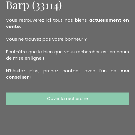
Barp (33114)
Vous retrouverez ici tout nos biens
actuellement en
vente.
Vous ne trouvez pas votre bonheur ?
Peut-être que le bien que vous rechercher est en cours
de mise en ligne !
N'hésitez plus, prenez contact avec l'un de
nos
conseiller
!
Ouvrir la recherche
Type d'offre
Vente
Type de bien