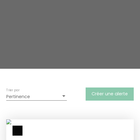
Trier par
Créer une alerte
Pertinence