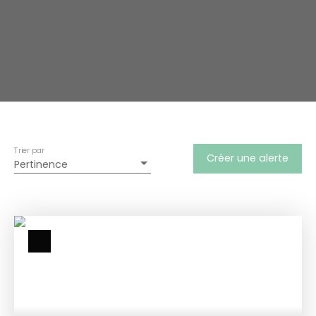
Trier par
Créer une alerte
Pertinence