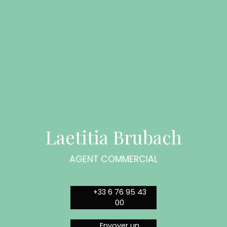
Laetitia Brubach
AGENT COMMERCIAL
+33 6 76 95 43
00
Envoyer un