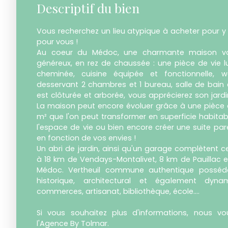
Descriptif du bien
Vous recherchez un lieu atypique à acheter pour y 
pour vous !
Au coeur du Médoc, une charmante maison vo
généreux, en rez de chaussée : une pièce de vie
cheminée, cuisine équipée et fonctionnelle, w
desservant 2 chambres et 1 bureau, salle de bain 
est clôturée et arborée, vous apprécierez son jardin
La maison peut encore évoluer grâce à une pièce 
m² que l'on peut transformer en superficie habitabl
l'espace de vie ou bien encore créer une suite pare
en fonction de vos envies !
Un abri de jardin, ainsi qu'un garage complètent ce
à 18 km de Vendays-Montalivet, 8 km de Pauillac 
Médoc. Vertheuil commune authentique posséda
historique, architectural et également dyn
commerces, artisanat, bibliothèque, école....
Si vous souhaitez plus d'informations, nous vo
l'Agence By Tolmar.