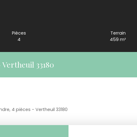
Pièces
Terrain
4
459
m²
 Vertheuil 33180
dre, 4 pièces - Vertheuil 33180