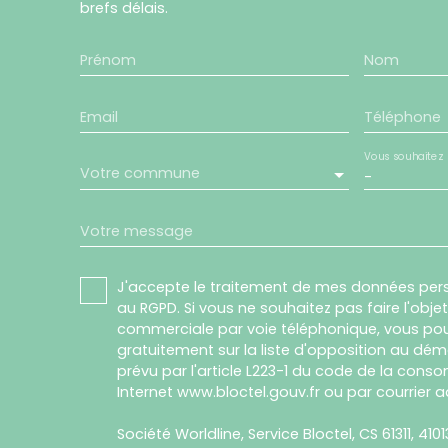
brefs délais.
Prénom
Nom
Email
Téléphone
Vous souhaitez
Votre commune
-
Votre message
J'accepte le traitement de mes données pe
au RGPD. Si vous ne souhaitez pas faire l'obj
commerciale par voie téléphonique, vous pou
gratuitement sur la liste d'opposition au dé
prévu par l'article L223-1 du code de la conso
Internet www.bloctel.gouv.fr ou par courrier a
Société Worldline, Service Bloctel, CS 61311, 410