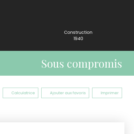
Construction
1940
Sous compromis
Calculatrice
Ajouter aux favoris
Imprimer