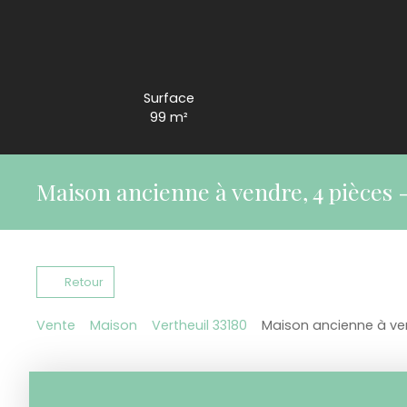
Surface
99
m²
Maison ancienne à vendre, 4 pièces -
Retour
Vente
Maison
Vertheuil 33180
Maison ancienne à ven