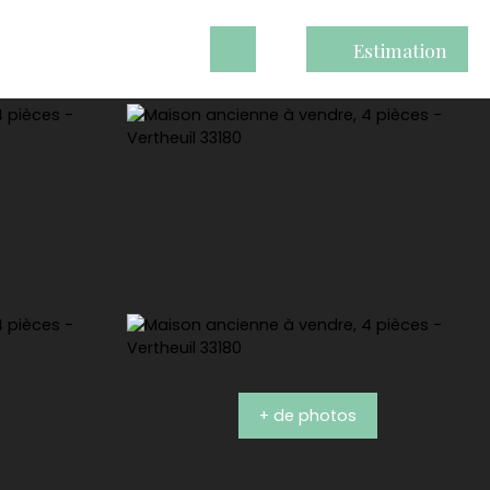
Estimation
+ de photos