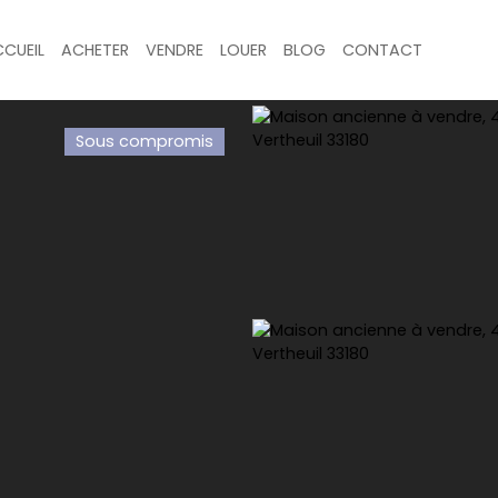
CUEIL
ACHETER
VENDRE
LOUER
BLOG
CONTACT
Sous compromis