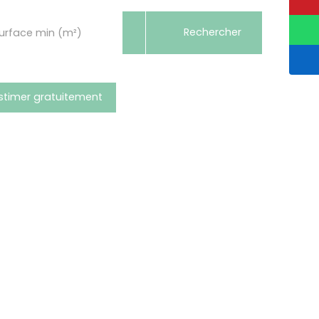
Rechercher
urface min (m²)
stimer gratuitement