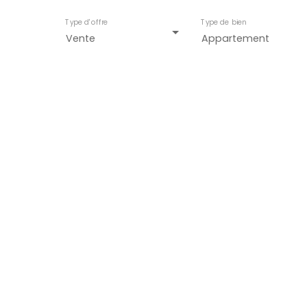
Type d'offre
Type de bien
Vente
Appartement
Besoin de fai