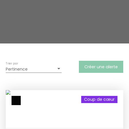
Trier par
Créer une alerte
Pertinence
Coup de cœur