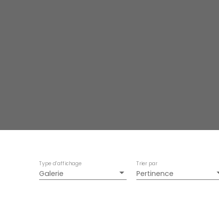
Type d'affichage
Trier par
Galerie
Pertinence