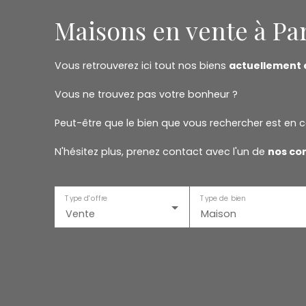
Maisons en vente à Pa
Vous retrouverez ici tout nos biens
actuellement 
Vous ne trouvez pas votre bonheur ?
Peut-être que le bien que vous rechercher est en c
N'hésitez plus, prenez contact avec l'un de
nos con
Type d'offre
Type de bien
Vente
Maison