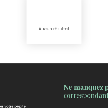
Aucun résultat
Ne manquez p
correspondant 
er votre pépite.