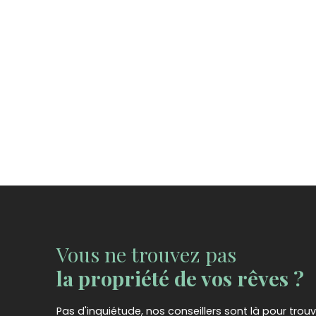
Vous ne trouvez pas
la propriété de vos rêves ?
Pas d'inquiétude, nos conseillers sont là pour trouv