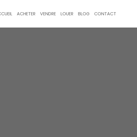
CUEIL
ACHETER
VENDRE
LOUER
BLOG
CONTACT