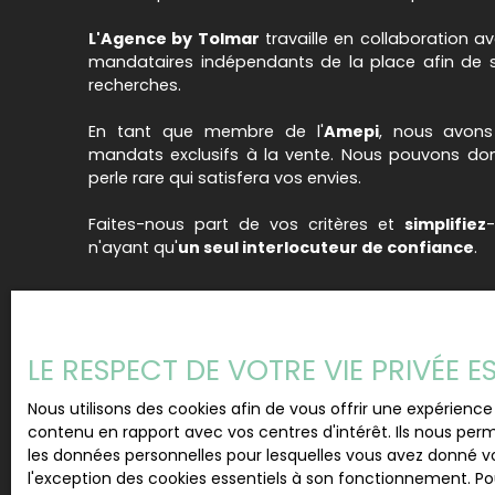
L'Agence by Tolmar
travaille en collaboration a
mandataires indépendants de la place afin de s
recherches.
En tant que membre de l'
Amepi
, nous avons
mandats exclusifs à la vente. Nous pouvons don
perle rare qui satisfera vos envies.
Faites-nous part de vos critères et
simplifiez
n'ayant qu'
un seul interlocuteur de confiance
.
LE RESPECT DE VOTRE VIE PRIVÉE 
Nous utilisons des cookies afin de vous offrir une expérien
contenu en rapport avec vos centres d'intérêt. Ils nous perm
les données personnelles pour lesquelles vous avez donné vo
l'exception des cookies essentiels à son fonctionnement. Pou