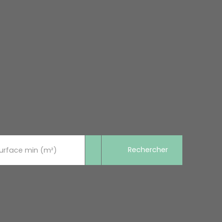
Rechercher
urface min (m²)