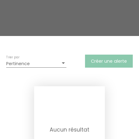
Trier par
Créer une alerte
Pertinence
Aucun résultat