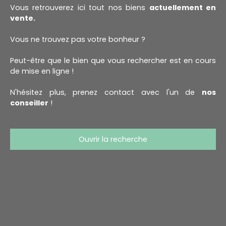
Vous retrouverez ici tout nos biens
actuellement en
vente.
Vous ne trouvez pas votre bonheur ?
Peut-être que le bien que vous rechercher est en cours
de mise en ligne !
N'hésitez plus, prenez contact avec l'un de
nos
conseiller
!
Ouvrir la recherche
Type d'offre
Vente
Type de bien
Maison
Localisation