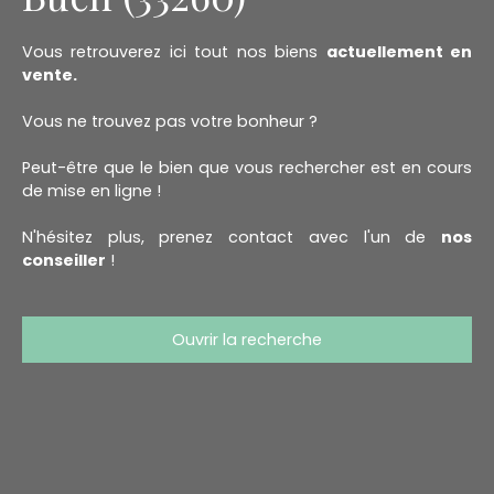
Vous retrouverez ici tout nos biens
actuellement en
vente.
Vous ne trouvez pas votre bonheur ?
Peut-être que le bien que vous rechercher est en cours
de mise en ligne !
N'hésitez plus, prenez contact avec l'un de
nos
conseiller
!
Ouvrir la recherche
Type d'offre
Vente
Type de bien
Fonds de commerce