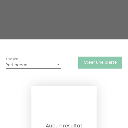
Trier par
Créer une alerte
Pertinence
Aucun résultat