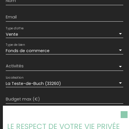
Nom
Email
Type d'offre
Vente
Type de bien
Fonds de commerce
Activités
Localisation
La Teste-de-Buch (33260)
Budget max (€)
Surface min (m²)
LE RESPECT DE VOTRE VIE PRIVÉE