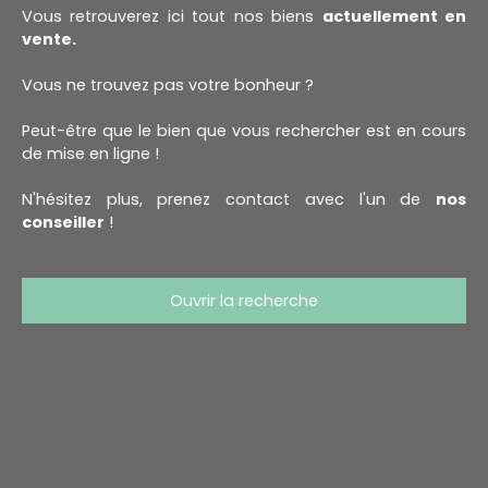
Vous retrouverez ici tout nos biens
actuellement en
vente.
Vous ne trouvez pas votre bonheur ?
Peut-être que le bien que vous rechercher est en cours
de mise en ligne !
N'hésitez plus, prenez contact avec l'un de
nos
conseiller
!
Ouvrir la recherche
Type d'offre
Vente
Type de bien
Appartement
Localisation