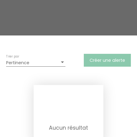
Trier par
Créer une alerte
Pertinence
Aucun résultat