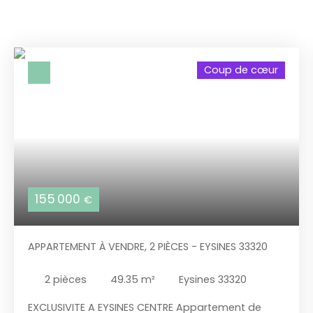
Coup de cœur
155 000
€
APPARTEMENT À VENDRE, 2 PIÈCES - EYSINES 33320
2
pièces
49.35
m²
Eysines 33320
EXCLUSIVITE A EYSINES CENTRE Appartement de