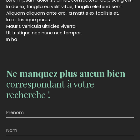
Lorem ipsum dolor sit amet, consectetur adipiscing elit.
In dui ex, fringilla eu velit vitae, fringilla eleifend sem.
Aliquam aliquam ante orci, a mattis ex facilisis et.
In at tristique purus.
Mauris vehicula ultricies viverra.
Ut tristique nec nunc nec tempor.
In ha
Ne manquez plus aucun bien
correspondant à votre
recherche !
Prénom
Nom