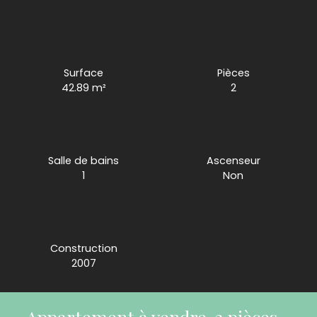
Surface
Pièces
42.89
m²
2
Salle de bains
Ascenseur
1
Non
Construction
2007
Appartement à vendre, 2 pièces -