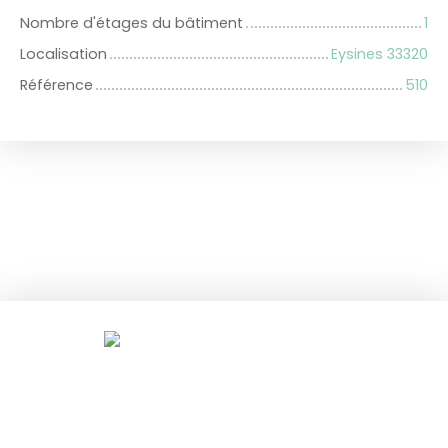
Nombre d'étages du bâtiment
1
Localisation
Eysines 33320
Référence
510