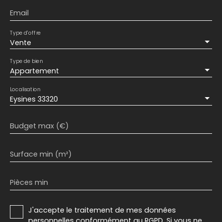
Email
Type d'offre
Vente
Type de bien
Appartement
Localisation
Eysines 33320
Budget max (€)
Surface min (m²)
Pièces min
J'accepte le traitement de mes données
personnelles conformément au RGPD. Si vous ne