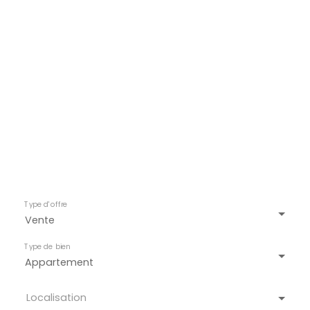
Plus qu'un simple agent
immobilier
Type d'offre
Vente
Type de bien
Appartement
Localisation