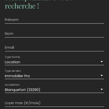
recherche !
Prénom
Nom
Email
Type d'offre
Location
Type de bien
Immobilier Pro
Localisation
Blanquefort (33290)
Loyer max (€/mois)