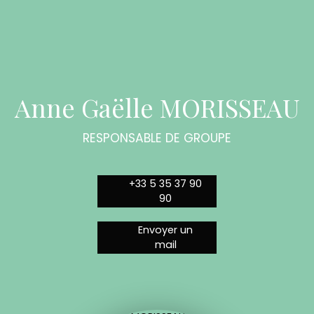
Anne Gaëlle MORISSEAU
RESPONSABLE DE GROUPE
+33 5 35 37 90
90
Envoyer un
mail