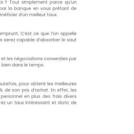
uoi ? Tout simplement parce qu’un
s par la banque en vous prêtant de
néficier d’un meilleur taux.
mprunt. C’est ce que l’on appelle
us serez capable d’absorber le saut
s et les négociations consenties par
du bien dans le temps.
tefois, pour obtenir les meilleures
 de son prix d’achat. En effet, les
 personnel en plus des frais divers
drez un taux intéressant et donc de