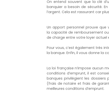
On entend souvent que la clé d’u
banquier a besoin de sécurité. En
l’argent. Cela est rassurant car plu
Un apport personnel prouve que v
la capacité de remboursement ou d’
de charge entre votre loyer actue
Pour vous, c’est également très int
la banque. Enfin, il vous donne la 
La loi française n’impose aucun mo
conditions d’emprunt, il est conse
banques privilégient les dossiers 
(frais de notaire et frais de gara
meilleures conditions d’emprunt.