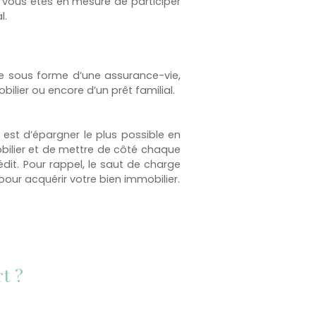
 vous êtes en mesure de participer
l.
re sous forme d’une assurance-vie,
ilier ou encore d’un prêt familial.
est d’épargner le plus possible en
obilier et de mettre de côté chaque
dit. Pour rappel, le saut de charge
pour acquérir votre bien immobilier.
t ?