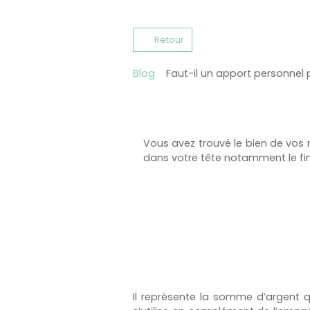
Retour
Blog
Faut-il un apport personnel 
Vous avez trouvé le bien de vos 
dans votre tête notamment le fin
Il représente la somme d’argent q